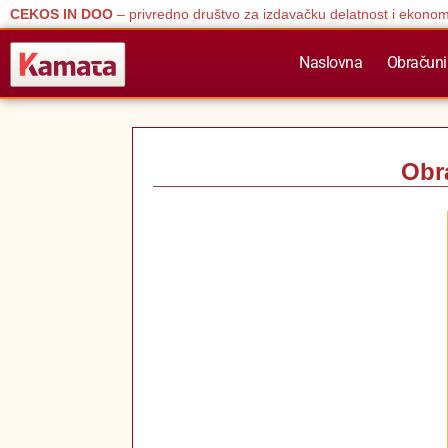
CEKOS IN DOO
– privredno društvo za izdavačku delatnost i ekonom
Naslovna
Obračuni
Obra