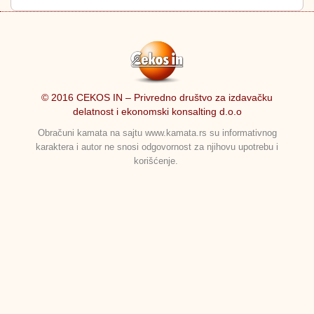
© 2016 CEKOS IN – Privredno društvo za izdavačku
delatnost i ekonomski konsalting d.o.o
Obračuni kamata na sajtu www.kamata.rs su informativnog
karaktera i autor ne snosi odgovornost za njihovu upotrebu i
korišćenje.