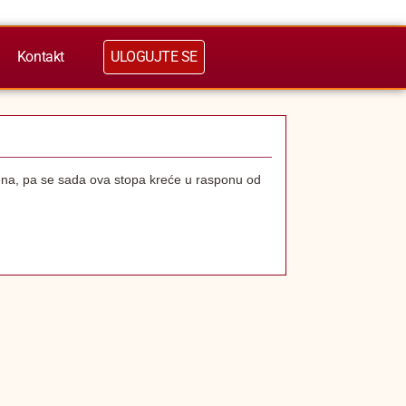
Kontakt
ULOGUJTE SE
ena, pa se sada ova stopa kreće u rasponu od