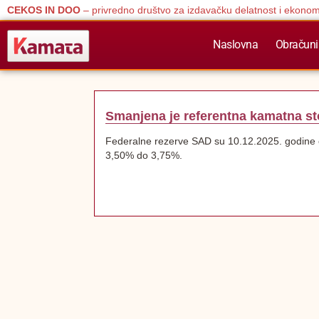
CEKOS IN DOO
– privredno društvo za izdavačku delatnost i ekonom
Naslovna
Obračuni
Smanjena je referentna kamatna s
Federalne rezerve SAD su 10.12.2025. godine o
3,50% do 3,75%.