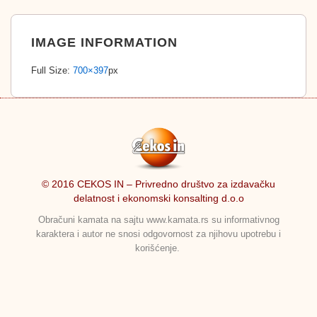
IMAGE INFORMATION
Full Size:
700×397
px
© 2016 CEKOS IN – Privredno društvo za izdavačku
delatnost i ekonomski konsalting d.o.o
Obračuni kamata na sajtu www.kamata.rs su informativnog
karaktera i autor ne snosi odgovornost za njihovu upotrebu i
korišćenje.