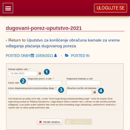
ULOGUJTE SE
dugovani-porez-uputstvo-2021
‹ Return to
Uputstvo za korišćenje obračuna kamate za vreme
odlaganja plaćanja dugovanog poreza
POSTED ONBY
10/09/2021
POSTED IN