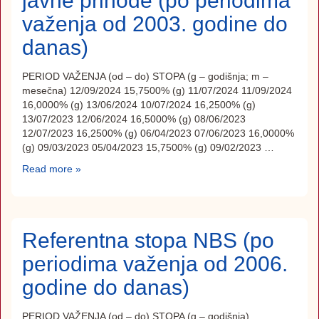
javne prihode (po periodima
važenja od 2003. godine do
danas)
PERIOD VAŽENJA (od – do) STOPA (g – godišnja; m –
mesečna) 12/09/2024 15,7500% (g) 11/07/2024 11/09/2024
16,0000% (g) 13/06/2024 10/07/2024 16,2500% (g)
13/07/2023 12/06/2024 16,5000% (g) 08/06/2023
12/07/2023 16,2500% (g) 06/04/2023 07/06/2023 16,0000%
(g) 09/03/2023 05/04/2023 15,7500% (g) 09/02/2023 …
Read more »
Referentna stopa NBS (po
periodima važenja od 2006.
godine do danas)
PERIOD VAŽENJA (od – do) STOPA (g – godišnja)