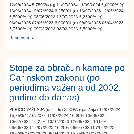
12/09/2024 5,7500% (g) 11/07/2024 11/09/2024 6,0000% (g)
13/06/2024 10/07/2024 6,2500% (g) 13/07/2023 12/06/2024
6,5000% (g) 08/06/2023 12/07/2023 6,2500% (g)
06/04/2023 07/06/2023 6,0000% (g) 09/03/2023 05/04/2023
5,7500% (g) 09/02/2023 08/03/2023 5,5000% (g) …
Read more »
Stope za obračun kamate po
Carinskom zakonu (po
periodima važenja od 2002.
godine do danas)
PERIOD VAŽENJA (od – do) STOPA (godišnja) 12/09/2024
15,75% 11/07/2024 11/09/2024 16,00% 13/06/2024
10/07/2024 16,25% 13/07/2023 12/06/2024 16,50%
08/06/2023 12/07/2023 16,25% 06/04/2023 07/06/2023
16,00% 09/03/2023 05/04/2023 15,75% 09/02/2023