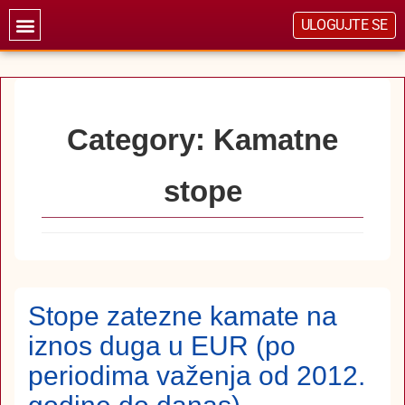
ULOGUJTE SE
Category:
Kamatne
stope
Stope zatezne kamate na
iznos duga u EUR (po
periodima važenja od 2012.